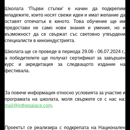
Школата ‘Първи стъпки’ е начин да подкрепим
младежите, които носят свежи идеи и имат желание да
оставят отпечатък в киното. Това обучение ще им
предостави не само нови знания и умения, но и
възможност да се свържат със световно утвърдени
специалисти в киноиндустрията.
Школата ще се проведе в периода 29.06 - 06.07.2024 г.,
а победителите ще получат сертификат за завършен
курс и акредитация за следващото издание на
фестивала.
За повече информация относно условията за участие и
програмата на школата, моля свържете се с нас на:
mail@inthepalace.com
.
Проектът се реализира с подкрепата на Национален