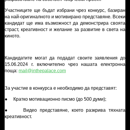
Участниците ще бъдат избрани чрез конкурс, базиран
на най-оригиналното и мотивирано представяне. Всеки
кандидат ще има възможност да демонстрира своята
страст, креативност и желание за развитие в света на
киното.
Кандидатите могат да подадат своите заявления до
15.06.2024 г. включително чрез нашата електронна
поща:
mail@inthepalace.com
За участие в конкурса е необходимо да представят:
● Кратко мотивационно писмо (до 500 думи);
● Видео представяне, което разкрива тяхната
креативност.