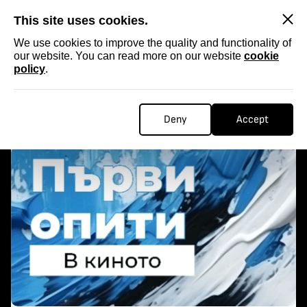
SKIP
This site uses cookies.
We use cookies to improve the quality and functionality of
our website. You can read more on our website
cookie
policy
.
Homepage
...
ПОКАНА ЗА УЧАСТИЕ
ПОКАНА ЗА УЧАСТИЕ
Deny
Accept