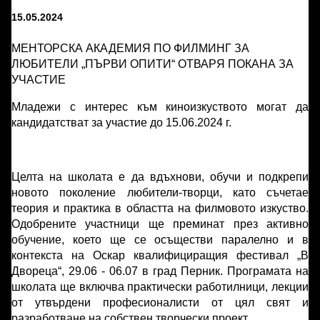
15.05.2024
МЕНТОРСКА АКАДЕМИЯ ПО ФИЛМИНГ ЗА
ЛЮБИТЕЛИ „ПЪРВИ ОПИТИ“ ОТВАРЯ ПОКАНА ЗА
УЧАСТИЕ
Младежи с интерес към киноизкуството могат да
кандидатстват за участие до 15.06.2024 г.
Целта на школата е да вдъхнови, обучи и подкрепи
новото поколение любители-творци, като съчетае
теория и практика в областта на филмовото изкуство.
Одобрените участници ще преминат през активно
обучение, което ще се осъществи паралелно и в
контекста на Оскар квалифициращия фестивал „В
Двореца“, 29.06 - 06.07 в град Перник. Програмата на
школата ще включва практически работилници, лекции
от утвърдени професионалисти от цял свят и
разработване на собствен творчески проект.