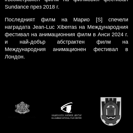
Sundance през 2018 г.
Последният филм на Марио [S] спечели
наградата Jean-Luc Xiberras на Международния
фестивал на анимационния филм в Анси 2024 г.
и най-добър абстрактен филм на
Международния анимационен фестивал в
Лондон.