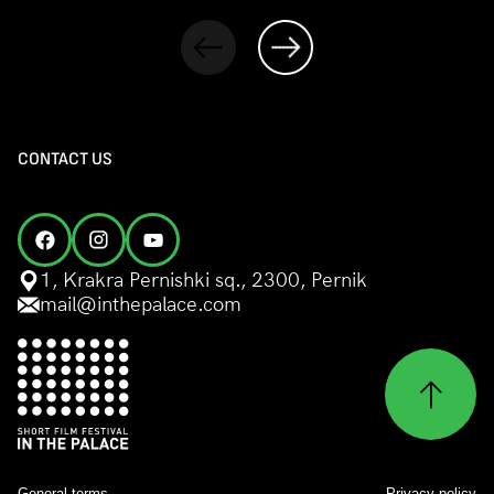
CONTACT US
1, Krakra Pernishki sq., 2300, Pernik
mail@inthepalace.com
General terms
Privacy policy