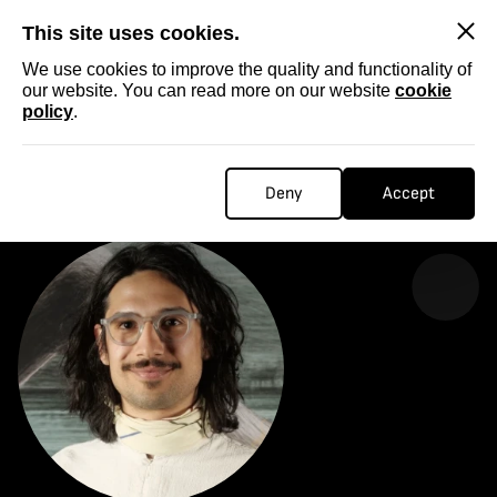
SKIP
This site uses cookies.
We use cookies to improve the quality and functionality of
our website. You can read more on our website
cookie
policy
.
Homepage
...
Mario Radev
MARIO RADEV
Deny
Accept